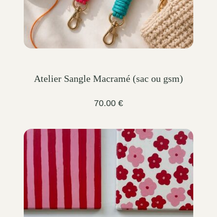
Atelier Sangle Macramé (sac ou gsm)
70.00
€