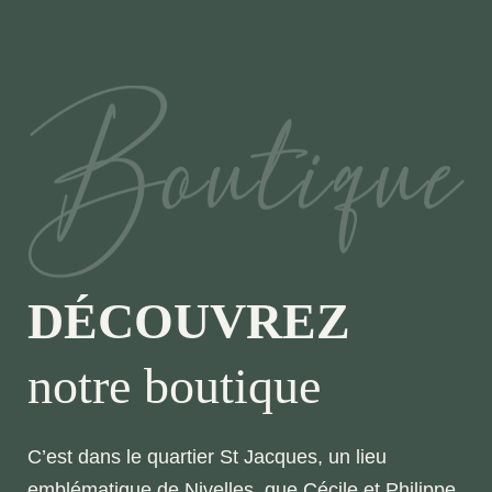
DÉCOUVREZ
notre boutique
C’est dans le quartier St Jacques, un lieu
emblématique de Nivelles, que Cécile et Philippe