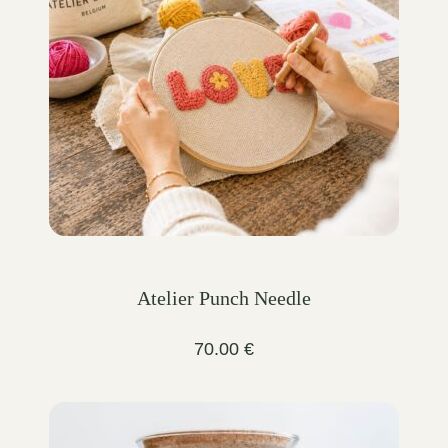
Atelier Punch Needle
70.00
€