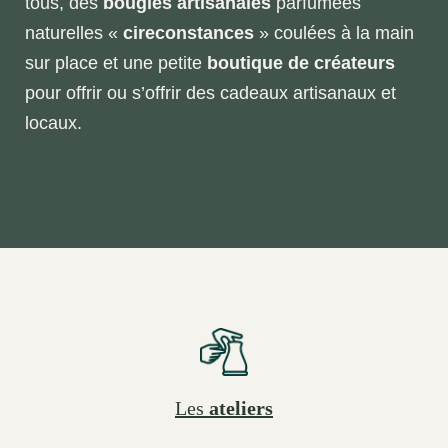
tous, des
bougies artisanales
parfumées
naturelles «
cireconstances
» coulées à la main
sur place et une petite
boutique de créateurs
pour offrir ou s’offrir des cadeaux artisanaux et
locaux.
Les
ateliers