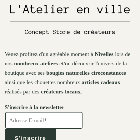
the
product
page
Venez profitez d'un agréable moment à
Nivelles
lors de
nos
nombreux ateliers
et/ou découvrir l'univers de la
boutique avec ses
bougies naturelles cireconstances
ainsi que les chouettes nombreux
articles cadeaux
réalisés par des
créateurs locaux
.
S'inscrire à la newsletter