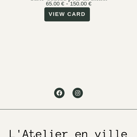
-
65.00
€
150.00
€
VIEW CARD
Facebook
Instagram