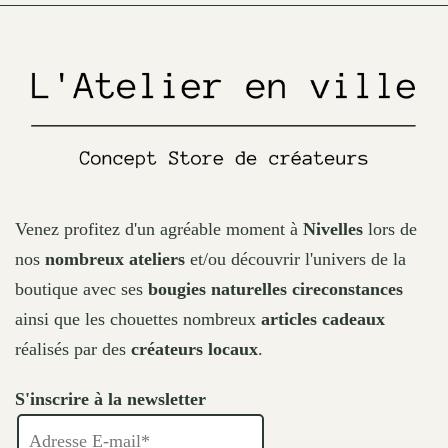
on
the
product
page
Venez profitez d'un agréable moment à
Nivelles
lors de
nos
nombreux ateliers
et/ou découvrir l'univers de la
boutique avec ses
bougies naturelles cireconstances
ainsi que les chouettes nombreux
articles cadeaux
réalisés par des
créateurs locaux
.
S'inscrire à la newsletter