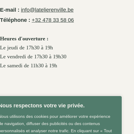
E-mail :
info@latelierenville.be
Téléphone :
+32 478 33 58 06
Heures d'ouverture :
Le jeudi de 17h30 à 19h
Le vendredi de 17h30 à 19h30
Le samedi de 11h30 à 19h
Nous respectons votre vie privée.
Nous utilisons des cookies pour améliorer votre expérience
de navigation, diffuser des publicités ou des contenus
personnalisés et analyser notre trafic. En cliquant sur « Tout