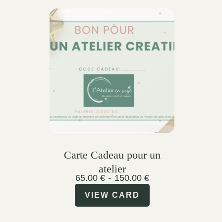
Carte Cadeau pour un
atelier
-
65.00
€
150.00
€
VIEW CARD