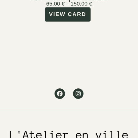
-
65.00
€
150.00
€
VIEW CARD
Facebook
Instagram