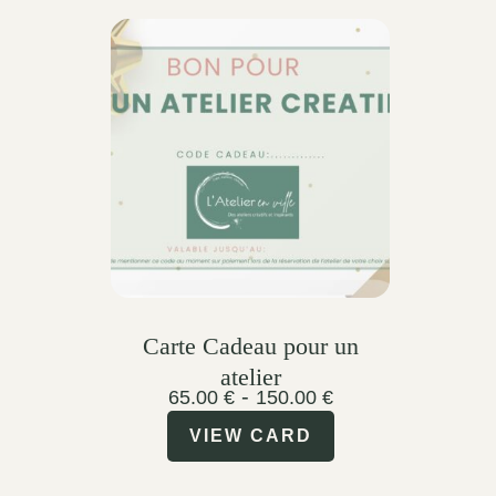
Carte Cadeau pour un
atelier
-
65.00
€
150.00
€
VIEW CARD