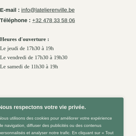
E-mail :
info@latelierenville.be
Téléphone :
+32 478 33 58 06
Heures d'ouverture :
Le jeudi de 17h30 à 19h
Le vendredi de 17h30 à 19h30
Le samedi de 11h30 à 19h
Nous respectons votre vie privée.
Nous utilisons des cookies pour améliorer votre expérience
de navigation, diffuser des publicités ou des contenus
personnalisés et analyser notre trafic. En cliquant sur « Tout