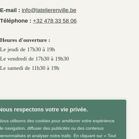
E-mail :
info@latelierenville.be
Téléphone :
+32 478 33 58 06
Heures d'ouverture :
Le jeudi de 17h30 à 19h
Le vendredi de 17h30 à 19h30
Le samedi de 11h30 à 19h
Nous respectons votre vie privée.
Nous utilisons des cookies pour améliorer votre expérience
de navigation, diffuser des publicités ou des contenus
personnalisés et analyser notre trafic. En cliquant sur « Tout