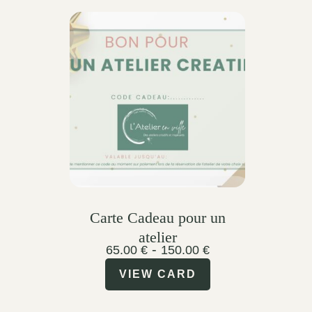
Carte Cadeau pour un
atelier
-
65.00
€
150.00
€
VIEW CARD