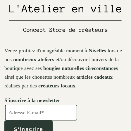
the
product
page
Venez profitez d'un agréable moment à
Nivelles
lors de
nos
nombreux ateliers
et/ou découvrir l'univers de la
boutique avec ses
bougies naturelles cireconstances
ainsi que les chouettes nombreux
articles cadeaux
réalisés par des
créateurs locaux
.
S'inscrire à la newsletter