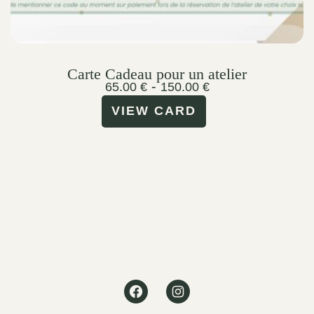
Carte Cadeau pour un atelier
-
65.00
€
150.00
€
VIEW CARD
Facebook
Instagram