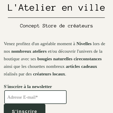
the
product
page
Venez profitez d'un agréable moment à
Nivelles
lors de
nos
nombreux ateliers
et/ou découvrir l'univers de la
boutique avec ses
bougies naturelles cireconstances
ainsi que les chouettes nombreux
articles cadeaux
réalisés par des
créateurs locaux
.
S'inscrire à la newsletter