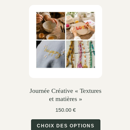
Journée Créative « Textures
et matières »
150.00
€
This
CHOIX DES OPTIONS