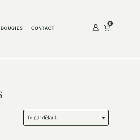
0
BOUGIES
CONTACT
S