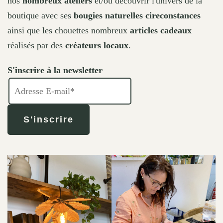
nos
nombreux ateliers
et/ou découvrir l'univers de la
boutique avec ses
bougies naturelles cireconstances
ainsi que les chouettes nombreux
articles cadeaux
réalisés par des
créateurs locaux
.
S'inscrire à la newsletter