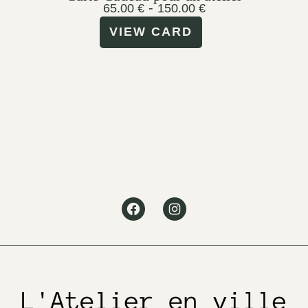
-
65.00
€
150.00
€
VIEW CARD
Facebook
Instagram