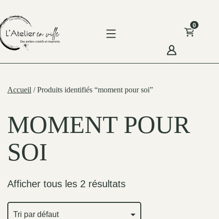
Skip
to
0
content
'Atelier
n
Accueil
/ Produits identifiés “moment pour soi”
ille
MOMENT POUR
SOI
Afficher tous les 2 résultats