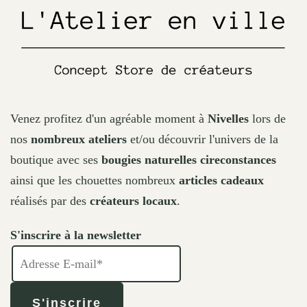
the
product
page
Venez profitez d'un agréable moment à
Nivelles
lors de
nos
nombreux ateliers
et/ou découvrir l'univers de la
boutique avec ses
bougies naturelles cireconstances
ainsi que les chouettes nombreux
articles cadeaux
réalisés par des
créateurs locaux
.
S'inscrire à la newsletter