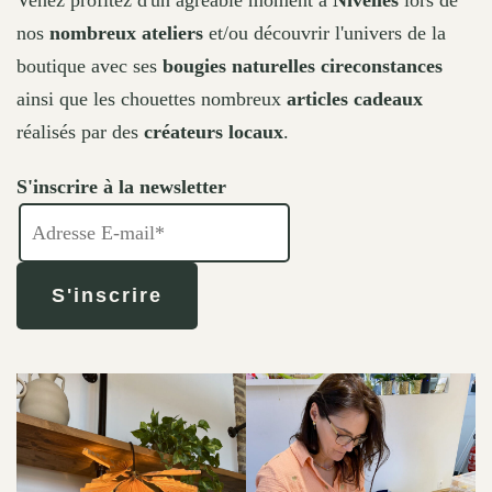
Venez profitez d'un agréable moment à
Nivelles
lors de
nos
nombreux ateliers
et/ou découvrir l'univers de la
boutique avec ses
bougies naturelles cireconstances
ainsi que les chouettes nombreux
articles cadeaux
réalisés par des
créateurs locaux
.
S'inscrire à la newsletter