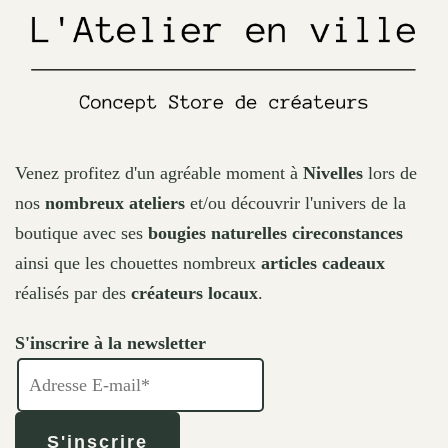
the
product
page
Venez profitez d'un agréable moment à
Nivelles
lors de
nos
nombreux ateliers
et/ou découvrir l'univers de la
boutique avec ses
bougies naturelles cireconstances
ainsi que les chouettes nombreux
articles cadeaux
réalisés par des
créateurs locaux
.
S'inscrire à la newsletter