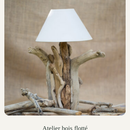
Atelier bois flotté