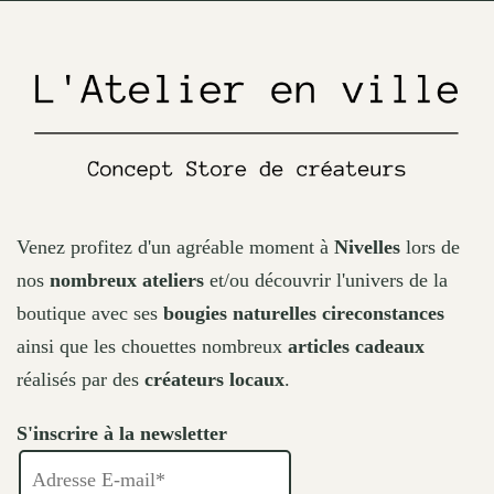
the
product
page
Venez profitez d'un agréable moment à
Nivelles
lors de
nos
nombreux ateliers
et/ou découvrir l'univers de la
boutique avec ses
bougies naturelles cireconstances
ainsi que les chouettes nombreux
articles cadeaux
réalisés par des
créateurs locaux
.
S'inscrire à la newsletter