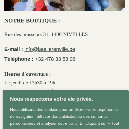
NOTRE BOUTIQUE :
Rue des brasseurs 31, 1400 NIVELLES
E-mail :
info@latelierenville.be
Téléphone :
+32 478 33 58 06
Heures d'ouverture :
Le jeudi de 17h30 à 19h
Le vendredi de 17h30 à 19h30
Nous respectons votre vie privée.
Le samedi de 11h30 à 19h
Nous utilisons des cookies pour améliorer votre expérience
de navigation, diffuser des publicités ou des contenus
personnalisés et analyser notre trafic. En cliquant sur « Tout
Conditions Générales
Site web réalisé par Agrum'ent -