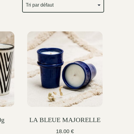
0g
LA BLEUE MAJORELLE
18.00
€