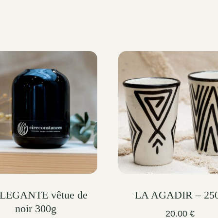
ELEGANTE vêtue de
LA AGADIR – 25
noir 300g
20.00
€