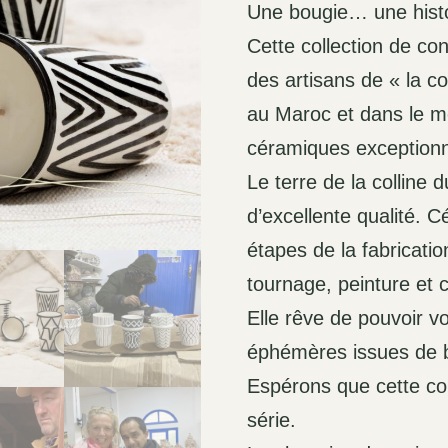
Une bougie… une hist
Cette collection de co
des artisans de « la c
au Maroc et dans le mo
céramiques exceptionn
Le terre de la colline d
d’excellente qualité. C
étapes de la fabricati
tournage, peinture et 
Elle rêve de pouvoir v
éphémères issues de b
Espérons que cette col
série.