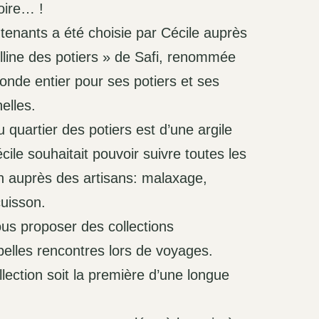
oire… !
ntenants a été choisie par Cécile auprès
olline des potiers » de Safi, renommée
nde entier pour ses potiers et ses
elles.
u quartier des potiers est d’une argile
écile souhaitait pouvoir suivre toutes les
on auprès des artisans: malaxage,
cuisson.
ous proposer des collections
elles rencontres lors de voyages.
lection soit la première d’une longue