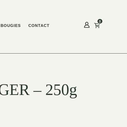
0
BOUGIES
CONTACT
GER – 250g