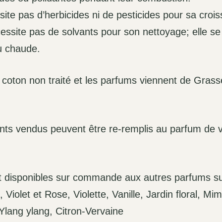
ite pas d’herbicides ni de pesticides pour sa croi
essite pas de solvants pour son nettoyage; elle se
au chaude.
coton non traité et les parfums viennent de Grasse
nts vendus peuvent être re-remplis au parfum de v
 disponibles sur commande aux autres parfums sui
Violet et Rose, Violette, Vanille, Jardin floral, Mi
 Ylang ylang, Citron-Vervaine