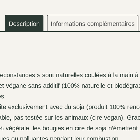
Description
Informations complémentaires
econstances » sont naturelles coulées à la main à l’
 et végane sans additif (100% naturelle et biodégra
es.
uite exclusivement avec du soja (produit 100% renou
le, pas testée sur les animaux (cire vegan). Gra
 végétale, les bougies en cire de soja n’émettent
ues ou polluantes pendant leur combustion.