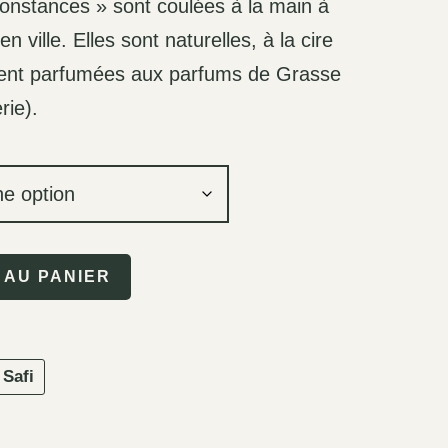
onstances » sont coulées à la main à
en ville. Elles sont naturelles, à la cire
ment parfumées aux parfums de Grasse
rie).
 AU PANIER
Safi