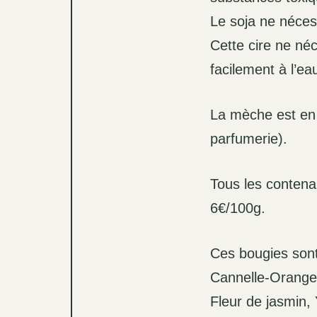
Le soja ne nécess
Cette cire ne néc
facilement à l’e
La mèche est en 
parfumerie).
Tous les contena
6€/100g.
Ces bougies sont
Cannelle-Orange, 
Fleur de jasmin,