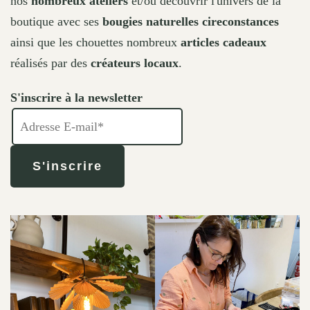
nos
nombreux ateliers
et/ou découvrir l'univers de la
boutique avec ses
bougies naturelles cireconstances
ainsi que les chouettes nombreux
articles cadeaux
réalisés par des
créateurs locaux
.
S'inscrire à la newsletter