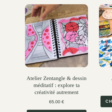
Atelier Zentangle & dessin
méditatif : explore ta
créativité autrement
65.00
€
CH