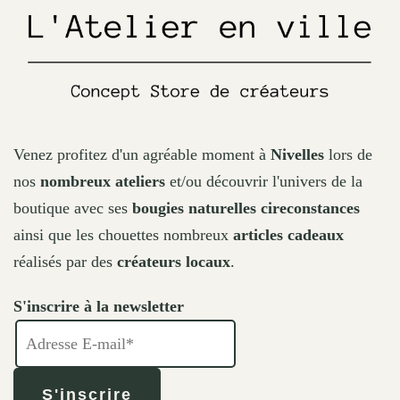
the
product
page
Venez profitez d'un agréable moment à
Nivelles
lors de
nos
nombreux ateliers
et/ou découvrir l'univers de la
boutique avec ses
bougies naturelles cireconstances
ainsi que les chouettes nombreux
articles cadeaux
réalisés par des
créateurs locaux
.
S'inscrire à la newsletter