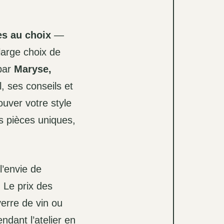
es au choix
—
large choix de
 par
Maryse,
l, ses conseils et
ouver votre style
s pièces uniques,
l’envie de
 Le prix des
verre de vin ou
ndant l’atelier en