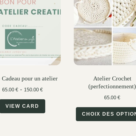
 Cadeau pour un atelier
Atelier Crochet
(perfectionnement
-
65.00
€
150.00
€
65.00
€
VIEW CARD
CHOIX DES OPTIO