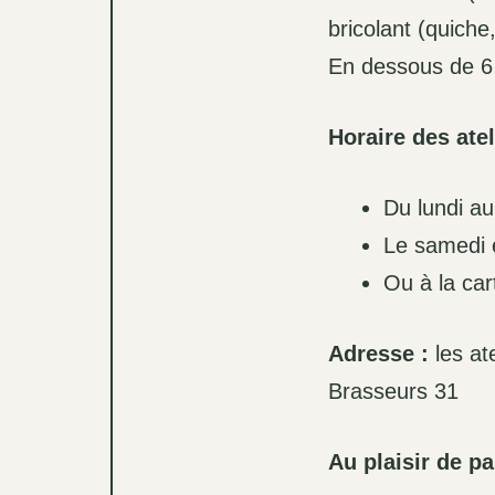
bricolant (quiche
En dessous de 6 p
Horaire des atel
Du lundi au
Le samedi 
Ou à la car
Adresse :
les at
Brasseurs 31
Au plaisir de p