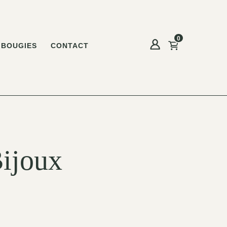
0
BOUGIES
CONTACT
Bijoux