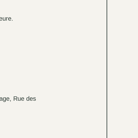
ieure.
étage, Rue des