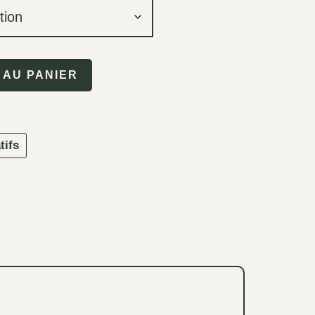
 AU PANIER
tifs