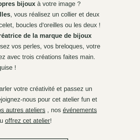
opres bijoux
à votre image ?
lles
, vous réalisez un collier et deux
let, boucles d’oreilles ou les deux !
réatrice de la marque de bijoux
ssez vos perles, vos breloques, votre
z avec trois créations faites main.
uise !
parler votre créativité et passez un
oignez-nous pour cet atelier fun et
s autres ateliers
, nos
événements
u
offrez cet atelier
!