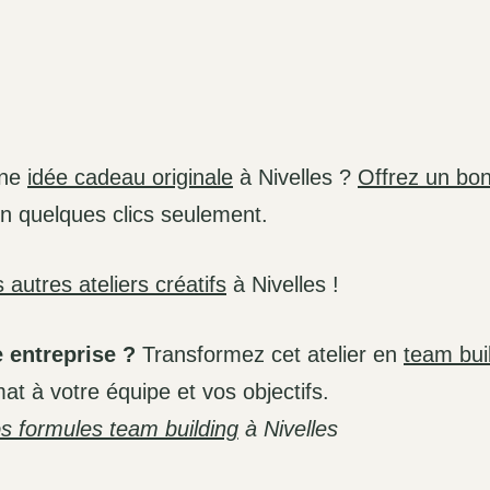
une
idée cadeau originale
à Nivelles ?
Offrez un bo
en quelques clics seulement.
 autres ateliers créatifs
à Nivelles !
 entreprise ?
Transformez cet atelier en
team bui
at à votre équipe et vos objectifs.
s formules team building
à Nivelles