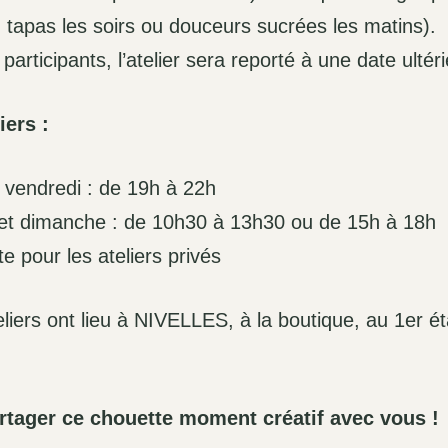
, tapas les soirs ou douceurs sucrées les matins).
articipants, l’atelier sera reporté à une date ultér
iers :
 vendredi : de 19h à 22h
et dimanche : de 10h30 à 13h30 ou de 15h à 18h
te pour les ateliers privés
eliers ont lieu à NIVELLES, à la boutique, au 1er 
artager ce chouette moment créatif avec vous !