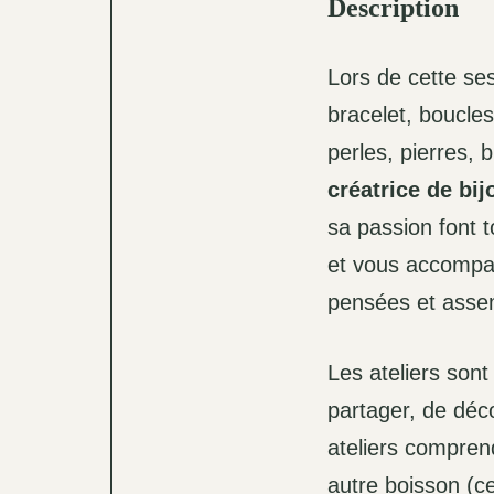
Description
Lors de cette se
bracelet, boucles
perles, pierres,
créatrice de bi
sa passion font t
et vous accompag
pensées et asse
Les ateliers sont 
partager, de déco
ateliers comprend
autre boisson (ce