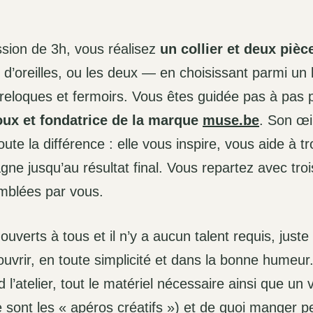
ssion de 3h, vous réalisez
un collier et deux pièc
 d’oreilles, ou les deux — en choisissant parmi un 
 breloques et fermoirs. Vous êtes guidée pas à pas
joux et fondatrice de la marque
muse.be
. Son œi
oute la différence : elle vous inspire, vous aide à tr
ne jusqu’au résultat final. Vous repartez avec troi
mblées par vous.
ouverts à tous et il n’y a aucun talent requis, juste 
uvrir, en toute simplicité et dans la bonne humeur.
 l’atelier, tout le matériel nécessaire ainsi que un 
 sont les « apéros créatifs ») et de quoi manger pe