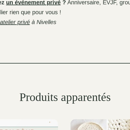
ez
un événement privé
?
Anniversaire, EVJF, gro
elier rien que pour vous !
telier privé
à Nivelles
Produits apparentés