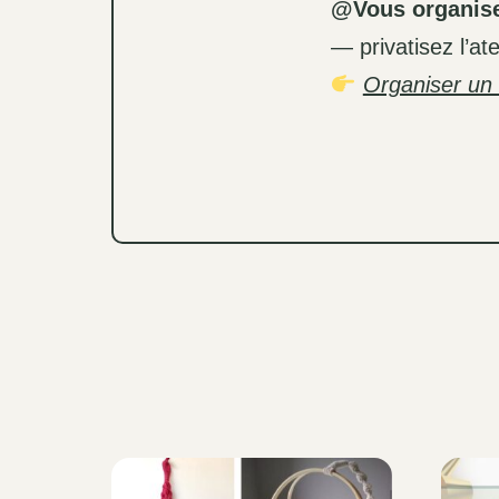
@Vous organis
— privatisez l’at
Organiser un a