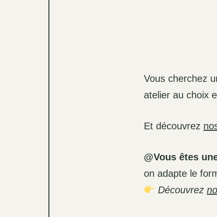
Vous cherchez 
atelier au choix 
Et découvrez
nos
@Vous êtes une
on adapte le form
Découvrez
no