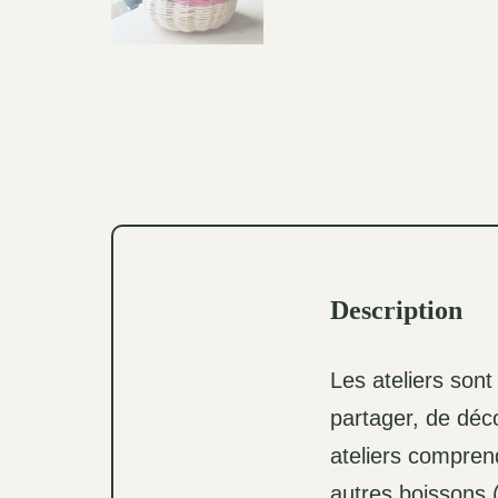
Description
Les ateliers sont 
partager, de déco
ateliers comprend
autres boissons (