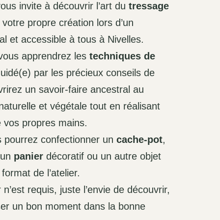
ous invite à découvrir l’art du
tressage
 votre propre création lors d’un
l et accessible à tous à Nivelles.
 vous apprendrez les
techniques de
uidé(e) par les précieux conseils de
rirez un savoir-faire ancestral au
aturelle et végétale tout en réalisant
e vos propres mains.
s pourrez confectionner un
cache-pot
,
, un
panier
décoratif ou un autre objet
ormat de l’atelier.
 n’est requis, juste l’envie de découvrir,
ser un bon moment dans la bonne