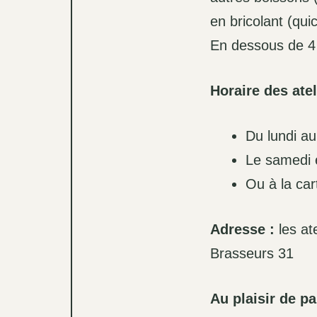
en bricolant (qui
En dessous de 4 p
Horaire des atel
Du lundi au
Le samedi 
Ou à la car
Adresse :
les at
Brasseurs 31
Au plaisir de p