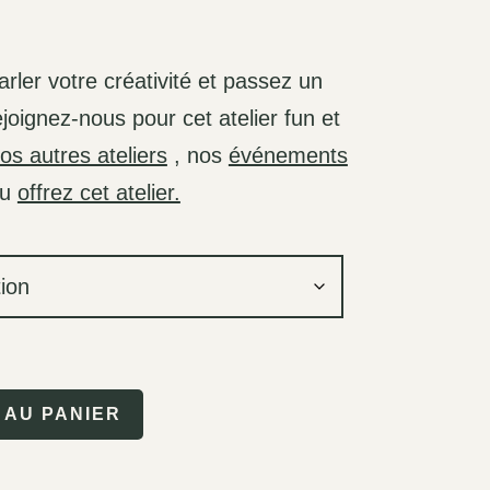
parler votre créativité et passez un
oignez-nous pour cet atelier fun et
os autres ateliers
, nos
événements
u
offrez cet atelier.
 AU PANIER