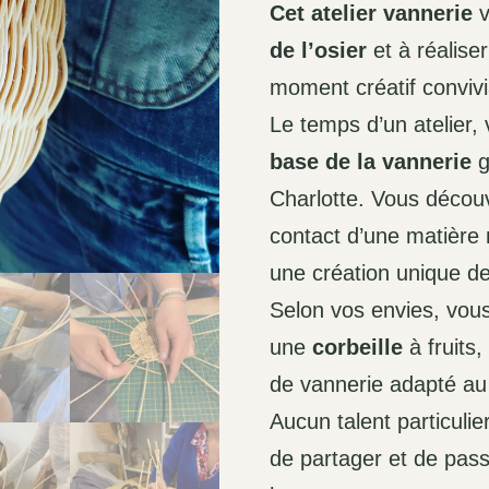
Cet atelier vannerie
v
de l’osier
et à réaliser
moment créatif convivia
Le temps d’un atelier,
base de la vannerie
g
Charlotte. Vous découv
contact d’une matière n
une création unique d
Selon vos envies, vou
une
corbeille
à fruits
de vannerie adapté au f
Aucun talent particulier
de partager et de pas