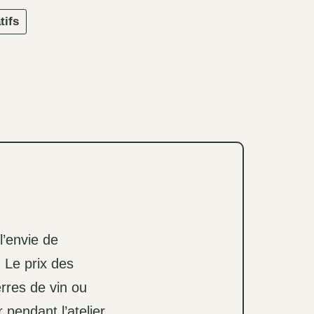
tifs
l’envie de
 Le prix des
erres de vin ou
 pendant l’atelier