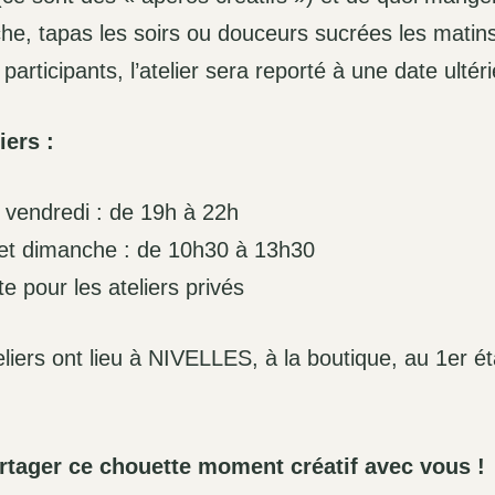
che, tapas les soirs ou douceurs sucrées les matins
articipants, l’atelier sera reporté à une date ultér
iers :
 vendredi : de 19h à 22h
et dimanche : de 10h30 à 13h30
te pour les ateliers privés
eliers ont lieu à NIVELLES, à la boutique, au 1er 
artager ce chouette moment créatif avec vous !