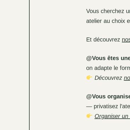
Vous cherchez 
atelier au choix 
Et découvrez
nos
@Vous êtes une
on adapte le form
Découvrez
no
@Vous organis
— privatisez l’at
Organiser un a