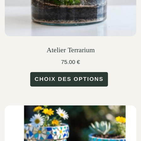
product
page
Atelier Terrarium
75.00
€
This
CHOIX DES OPTIONS
product
has
multiple
variants.
The