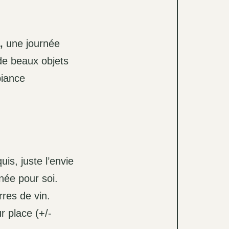
,
une journée
de beaux objets
biance
is, juste l’envie
née pour soi.
rres de vin.
 place (+/-