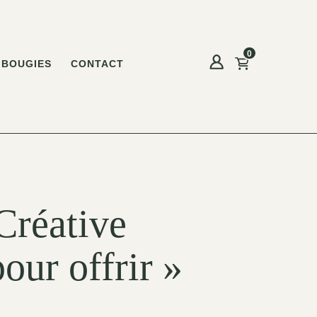
0
BOUGIES
CONTACT
Créative
our offrir »