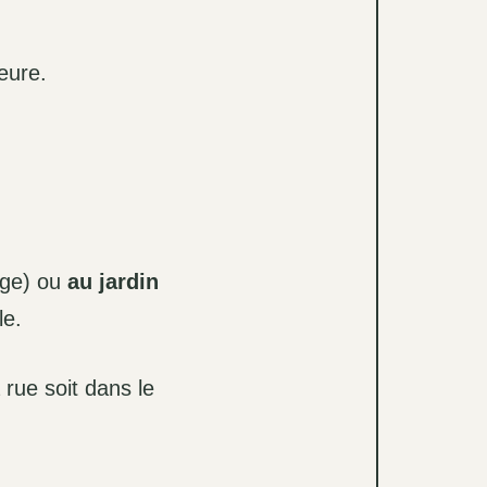
ieure.
age) ou
au jardin
le.
 rue soit dans le