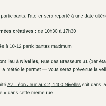
articipants, l’atelier sera reporté à une date ultér
rnées créatives :
de 10h30 à 17h30
és à 10-12 participantes maximum
ont lieu à
Nivelles
, Rue des Brasseurs 31 (1er ét
 la météo le permet — vous serez prévenue la veil
mité
Av. Léon Jeuniaux 2, 1400 Nivelles
soit dans la
ne » dans cette même rue.