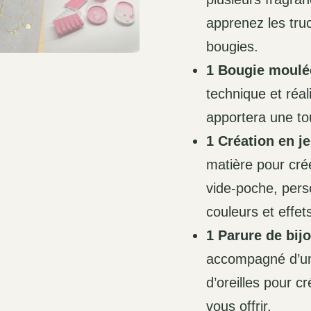
apprenez les tru
bougies.
1 Bougie moulé
technique et réal
apportera une to
1 Création en j
matière pour crée
vide-poche, pers
couleurs et effet
1 Parure de bij
accompagné d’un 
d’oreilles pour c
vous offrir.