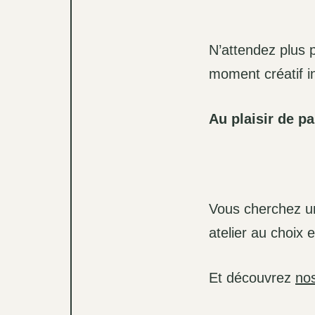
N’attendez plus p
moment créatif in
Au plaisir de p
Vous cherchez 
atelier au choix 
Et découvrez
nos