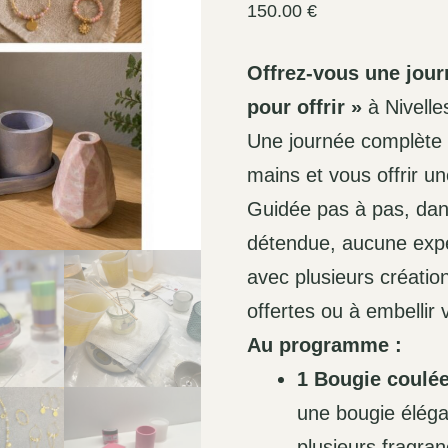
150.00
€
Offrez-vous une jour
pour offrir »
à Nivelle
Une journée complète 
mains et vous offrir u
Guidée pas à pas, dan
détendue, aucune expé
avec plusieurs créatio
offertes ou à embellir 
Au programme :
1 Bougie coulée
une bougie éléga
plusieurs fragra