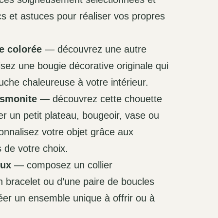
cs et astuces pour réaliser vos propres
e colorée
— découvrez une autre
isez une bougie décorative originale qui
uche chaleureuse à votre intérieur.
esmonite
— découvrez cette chouette
r un petit plateau, bougeoir, vase ou
onnalisez votre objet grâce aux
s de votre choix.
oux
— composez un collier
bracelet ou d’une paire de boucles
réer un ensemble unique à offrir ou à