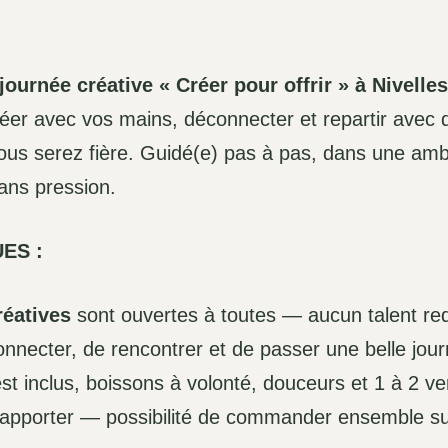
journée créative « Créer pour offrir » à Nivelles
éer avec vos mains, déconnecter et repartir avec 
vous serez fière. Guidé(e) pas à pas, dans une am
sans pression.
ES :
éatives
sont ouvertes à toutes — aucun talent requ
onnecter, de rencontrer et de passer une belle jour
est inclus, boissons à volonté, douceurs et 1 à 2 ve
apporter — possibilité de commander ensemble sur