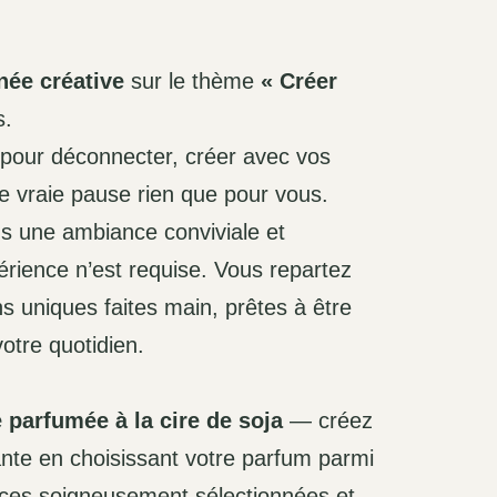
née créative
sur le thème
« Créer
s.
pour déconnecter, créer avec vos
ne vraie pause rien que pour vous.
s une ambiance conviviale et
rience n’est requise. Vous repartez
ns uniques faites main, prêtes à être
votre quotidien.
 parfumée à la cire de soja
— créez
nte en choisissant votre parfum parmi
nces soigneusement sélectionnées et