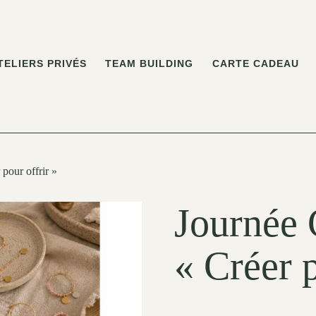
TELIERS PRIVÉS
TEAM BUILDING
CARTE CADEAU
pour offrir »
Journée 
« Créer p