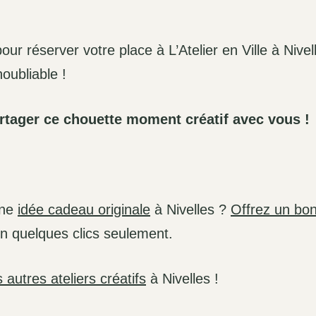
our réserver votre place à L’Atelier en Ville à Nivel
oubliable !
artager ce chouette moment créatif avec vous !
une
idée cadeau originale
à Nivelles ?
Offrez un bo
en quelques clics seulement.
 autres ateliers créatifs
à Nivelles !