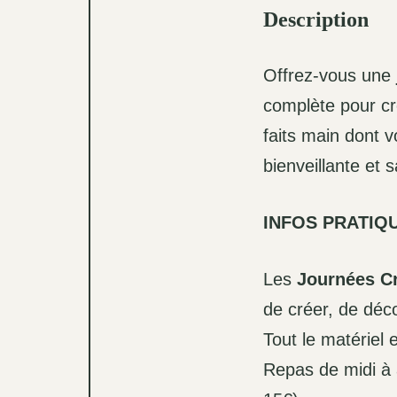
Description
Offrez-vous une
complète pour cr
faits main dont 
bienveillante et 
INFOS PRATIQU
Les
Journées Cr
de créer, de déc
Tout le matériel 
Repas de midi à 