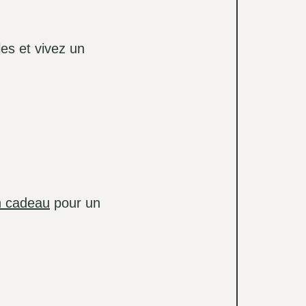
les et vivez un
n cadeau
pour un