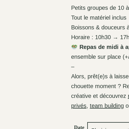
Petits groupes de 10 
Tout le matériel inclus
Boissons & douceurs à
Horaire : 10h30 → 17
Repas de midi à a
ensemble sur place (+
–
Alors, prêt(e)s à laiss
chouette moment ? Rej
créative et découvrez
privés
,
team building
o
Date