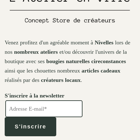
product
page
Venez profitez d'un agréable moment à
Nivelles
lors de
nos
nombreux ateliers
et/ou découvrir l'univers de la
boutique avec ses
bougies naturelles cireconstances
ainsi que les chouettes nombreux
articles cadeaux
réalisés par des
créateurs locaux
.
S'inscrire à la newsletter