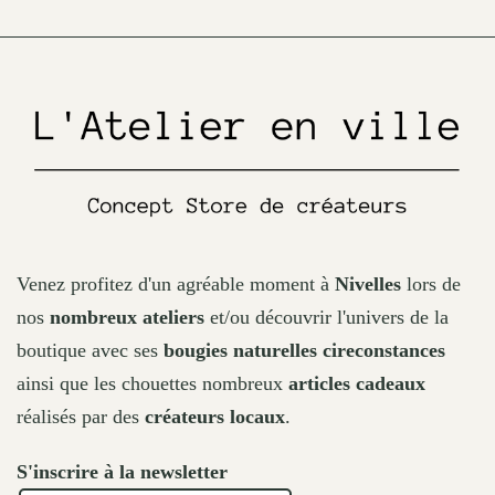
chosen
on
the
product
page
Venez profitez d'un agréable moment à
Nivelles
lors de
nos
nombreux ateliers
et/ou découvrir l'univers de la
boutique avec ses
bougies naturelles cireconstances
ainsi que les chouettes nombreux
articles cadeaux
réalisés par des
créateurs locaux
.
S'inscrire à la newsletter