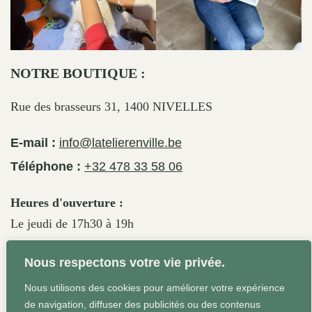
NOTRE BOUTIQUE :
Rue des brasseurs 31, 1400 NIVELLES
E-mail :
info@latelierenville.be
Téléphone :
+32 478 33 58 06
Heures d'ouverture :
Le jeudi de 17h30 à 19h
Le vendredi de 17h30 à 19h30
Nous respectons votre vie privée.
Le samedi de 11h30 à 19h
Nous utilisons des cookies pour améliorer votre expérience
de navigation, diffuser des publicités ou des contenus