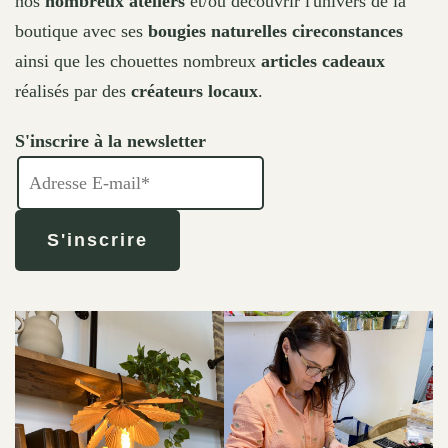
nos
nombreux ateliers
et/ou découvrir l'univers de la
boutique avec ses
bougies naturelles cireconstances
ainsi que les chouettes nombreux
articles cadeaux
réalisés par des
créateurs locaux
.
S'inscrire à la newsletter