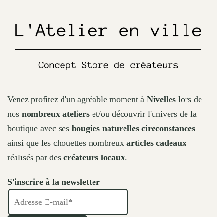
the
product
page
Venez profitez d'un agréable moment à
Nivelles
lors de
nos
nombreux ateliers
et/ou découvrir l'univers de la
boutique avec ses
bougies naturelles cireconstances
ainsi que les chouettes nombreux
articles cadeaux
réalisés par des
créateurs locaux
.
S'inscrire à la newsletter