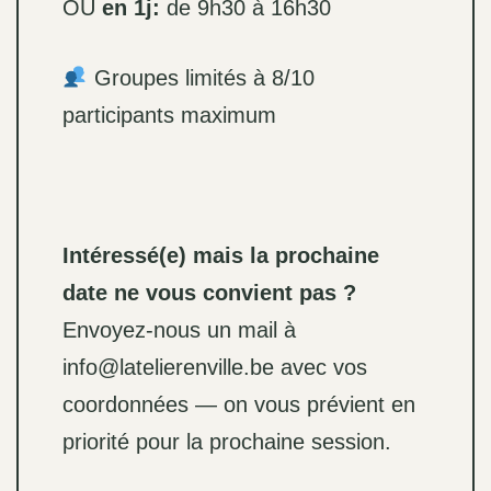
OU
en 1j:
de 9h30 à 16h30
Groupes limités à 8/10
participants maximum
Intéressé(e) mais la prochaine
date ne vous convient pas ?
Envoyez-nous un mail à
info@latelierenville.be avec vos
coordonnées — on vous prévient en
priorité pour la prochaine session.