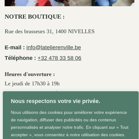
NOTRE BOUTIQUE :
Rue des brasseurs 31, 1400 NIVELLES
E-mail :
info@latelierenville.be
Téléphone :
+32 478 33 58 06
Heures d'ouverture :
Le jeudi de 17h30 à 19h
Le vendredi de 17h30 à 19h30
Nous respectons votre vie privée.
Le samedi de 11h30 à 19h
Nous utilisons des cookies pour améliorer votre expérience
de navigation, diffuser des publicités ou des contenus
personnalisés et analyser notre trafic. En cliquant sur « Tout
Conditions Générales
Site web réalisé par Agrum'ent -
accepter », vous consentez à notre utilisation des cookies.