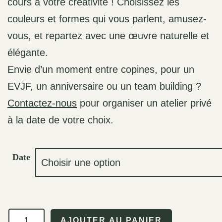
cours à votre créativité ! Choisissez les
couleurs et formes qui vous parlent, amusez-
vous, et repartez avec une œuvre naturelle et
élégante.
Envie d’un moment entre copines, pour un
EVJF, un anniversaire ou un team building ?
Contactez-nous
pour organiser un atelier privé
à la date de votre choix.
Date
quantité
AJOUTER AU PANIER